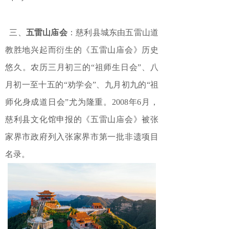
三、
五雷山庙会
：慈利县城东由五雷山道
教胜地兴起而衍生的《五雷山庙会》历史
悠久。农历三月初三的“祖师生日会”、八
月初一至十五的“劝学会”、九月初九的“祖
师化身成道日会”尤为隆重。2008年6月，
慈利县文化馆申报的《五雷山庙会》被张
家界市政府列入张家界市第一批非遗项目
名录。