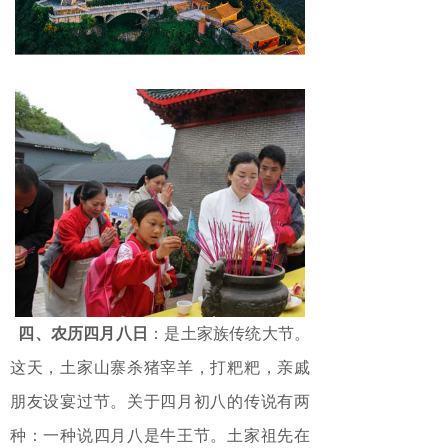
四、农历四月八日
：是土家族传统大节。
这天，土家山寨杀猪宰羊，打粑粑，亲戚
朋友设宴过节。关于四月初八的传说有两
种：一种说四月八是牛王节。土家祖先在