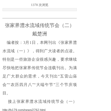
1378
次浏览
张家界澧水流域传统节会（二）
戴楚洲
编者按：3月1日，本网刊出《张家界澧
水流域（一）》，得到广大读者的点读。
特别是一些旅游企业很感兴趣，要求继续
尽快地把张家界传统节会连载刊出。为满
足广大群众的需求，今天刊出“
五雷山庙
会
”“农历四月八”“大端午节”三个节庆项
目。
接上
张家界澧水流域传统节会（一）
http://fy179.com/news/2762.html