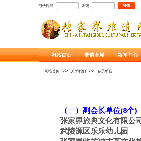
电子邮箱
密码
登录
网站首页
非遗商城
新闻中心
>>
>>
网站首页
关于我们
会员单位
（一）副会长单位
(8
个
)
张家界旅典文化有限公
武陵源区乐乐幼儿园