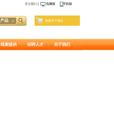
关注我们
|
电脑版 手机版
产品
购物车
0
物品
线索提供
招聘人才
关于我们