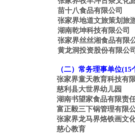
张家界牧羊冲古茶文化
苗十八食品有限公司
张家界地道文旅策划旅
湖南乾坤科技有限公司
张家界丝丝湘食品有限
黄龙洞投资股份有限公
（二）常务理事单位
(15
张家界童天教育科技有
慈利县大世界幼儿园
湖南书望家食品有限责
富正毅三下锅管理有限
张家界龙马界烙铁画文
慈心教育