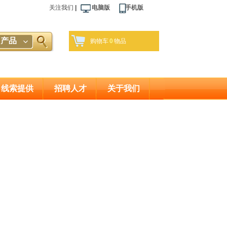
关注我们
|
电脑版 手机版
产品
购物车
0
物品
线索提供
招聘人才
关于我们