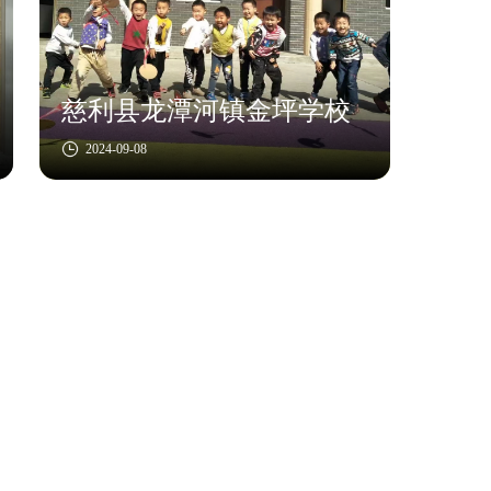
慈利县龙潭河镇金坪学校
2024-09-08