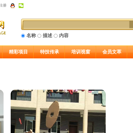
注册
名称
描述
内容
精彩项目
特技传承
培训视窗
会员文萃