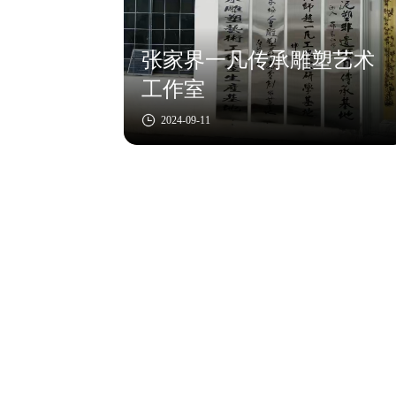
张家界一凡传承雕塑艺术
工作室
2024-09-11